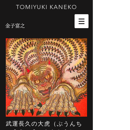
TOMIYUKI KANEKO
金子富之
武運長久の大虎（ぶうんち