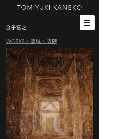
TOMIYUKI KANEKO
金子富之
WORKS
>
霊域
> 寺院