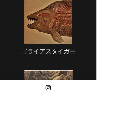
​ゴライアスタイガー
​炎の擁護者